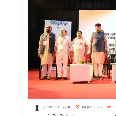
हड़ताल पर गए बिजली विभाग के कर
बनभूलपुर में एक हजार लोगों क
घर में घुसकर गनप्‍वाइंट पर महि
स्थायी लोक अदालत में जनउपयोगी
jitendar nayyar
04 Jun 2026
1