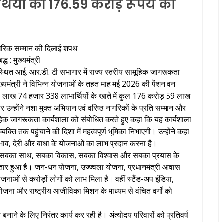
र्थियों को 176.59 करोड़ रूपये की
 नागरिक सम्मान की दिलाई शपथ
 : मुख्यमंत्री
चौक स्थित आई. आर.डी. टी सभागार में राज्य स्तरीय सामूहिक जागरूकता
्यमंत्री ने विभिन्न योजनाओं के तहत माह मई 2026 की पेंशन वन
। 09 लाख 74 हजार 338 लाभार्थियों के खाते में कुल 176 करोड़ 59 लाख
होंने नशा मुक्त अभियान एवं वरिष्ठ नागरिकों के प्रति सम्मान और
ूहिक जागरूकता कार्यशाला को संबोधित करते हुए कहा कि यह कार्यशाला
ि तक पहुंचाने की दिशा में महत्वपूर्ण भूमिका निभाएगी। उन्होंने कहा
भेदभाव, देरी और बाधा के योजनाओं का लाभ प्रदान करना है।
तृत्व में सबका साथ, सबका विकास, सबका विश्वास और सबका प्रयास के
्तार हुआ है। जन-धन योजना, उज्ज्वला योजना, प्रधानमंत्री आवास
ाओं से करोड़ों लोगों को लाभ मिला है। वहीं स्टैंड-अप इंडिया,
योजना और राष्ट्रीय आजीविका मिशन के माध्यम से वंचित वर्गों को
नाने के लिए निरंतर कार्य कर रही है। अंत्योदय परिवारों को प्रतिवर्ष