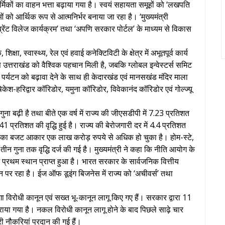
ार्मिकों का वाहन भत्ता बढ़ाया गया है। स्वयं सहायता समूहों को ‘लखपति
को आर्थिक रूप से आत्मनिर्भर बनाया जा रहा है। ‘मुख्यमंत्री
्रेंट विलेज कार्यक्रम’ तथा ‘अपणि सरकार पोर्टल’ के माध्यम से विकास
 शिक्षा, स्वास्थ्य, रेल एवं हवाई कनेक्टिविटी के क्षेत्र में अभूतपूर्व कार्य
 उत्तराखंड को वैश्विक पहचान मिली है, जबकि ग्लोबल इन्वेस्टर्स समिट
न पर्यटन को बढ़ावा देने के साथ ही केदारखंड एवं मानसखंड मंदिर माला
ेश-हरिद्वार कॉरिडोर, यमुना कॉरिडोर, विवेकानंद कॉरिडोर एवं गोल्ज्यू
ढ़ गुना बढ़ी है तथा बीते एक वर्ष में राज्य की जीएसडीपी में 7.23 प्रतिशत
में 41 प्रतिशत की वृद्धि हुई है। राज्य की बेरोजगारी दर में 4.4 प्रतिशत
ज्य का बजट आकार एक लाख करोड़ रुपये से अधिक हो चुका है। होम-स्टे,
ो से तीन गुना तक वृद्धि दर्ज की गई है। मुख्यमंत्री ने कहा कि नीति आयोग के
ं प्रथम स्थान प्राप्त हुआ है। भारत सरकार के सार्वजनिक वित्तीय
 स्थान पर रहा है। ईज ऑफ डूइंग बिजनेस में राज्य को ‘अचीवर्स’ तथा
 दंगा विरोधी कानून एवं सख्त भू-कानून लागू किए गए हैं। सरकार द्वारा 11
ा गया है। नकल विरोधी कानून लागू होने के बाद पिछले साढ़े चार
री नौकरियां प्रदान की गई हैं।