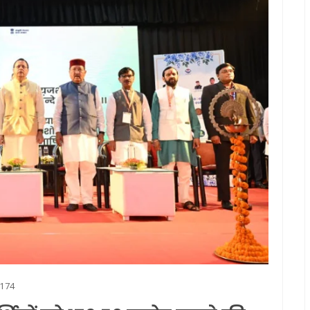
्मचारी, गर्मी से लोग परेशान, पानी का भी संकट
ो नोटिस देकर जमीन खाली करने को कहा
ला से दुष्कर्म का प्रयास, शोरा मचाने पर चेन छीनकर आरोपित फरार
 सेवाओं का तेजी से होता है निस्तारण
174