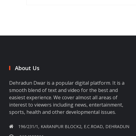
About Us
Dehradun Dwar is a popular digital platform. It is a
smooth blend of text and video for the best and
easiest experience. We cover almost all areas of
interest to viewers including news, entertainment,
sports, health and other developmental issues.
196/231/1, KARANPUR BLOCK2, E.C.ROAD, DEHRADUN