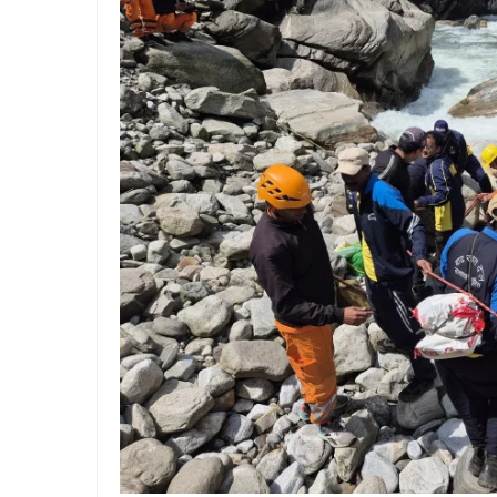
हड़ताल पर गए बिजली विभाग के कर
बनभूलपुर में एक हजार लोगों क
घर में घुसकर गनप्‍वाइंट पर महि
स्थायी लोक अदालत में जनउपयोगी