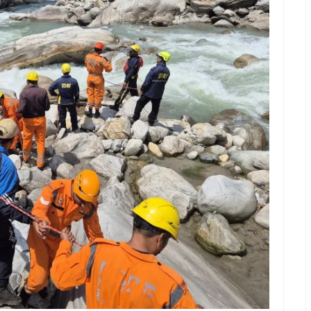
्मचारी, गर्मी से लोग परेशान, पानी का भी संकट
ो नोटिस देकर जमीन खाली करने को कहा
ला से दुष्कर्म का प्रयास, शोरा मचाने पर चेन छीनकर आरोपित फरार
 सेवाओं का तेजी से होता है निस्तारण