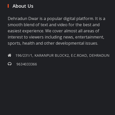
About Us
Dehradun Dwar is a popular digital platform. It is a
smooth blend of text and video for the best and
easiest experience. We cover almost all areas of
interest to viewers including news, entertainment,
sports, health and other developmental issues.
196/231/1, KARANPUR BLOCK2, E.C.ROAD, DEHRADUN
9634033366