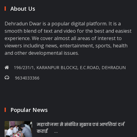
About Us
Dehradun Dwar is a popular digital platform. It is a
smooth blend of text and video for the best and easiest
experience. We cover almost all areas of interest to
viewers including news, entertainment, sports, health
and other developmental issues.
196/231/1, KARANPUR BLOCK2, E.C.ROAD, DEHRADUN
9634033366
Popular News
महायोजना से संबंधित सुझाव एवं आपत्तियां दर्ज
कराईं ...