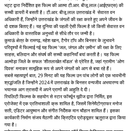
भट्ट द्वारा निर्देशित इस फिल्म की आत्मा टी.आर. बीजू लाल (आईएफएस) की
सच्ची डायरी में बसती है। टी.आर. बीजू लाल उत्तराखंड में सेवारत वन
अधिकारी हैं, जिन्होंने उत्तराखंड के जंगलों की रक्षा करते हुए अपने जीवन के
दो दशक बिताए हैं। यह दुनिया की पहली ऐसी फिल्म है जो किसी सेवारत वन
अधिकारी के वास्तविक अनुभवों से सीधे तौर पर जन्मी है।
कुमाऊं क्षेत्र के रामगढ़, महेश खान, टैगोर टॉप और बिनसर के लुभावने
परिदृश्यों में फिल्माई गई यह फिल्म 'जल, जंगल और ज़मीन' की रक्षा के लिए
साहस, बलिदान और संघर्ष की सच्ची कहानियाँ बयां करती है। यह फिल्म
अल्मोड़ा जिले के सफल 'शीतलाखेत मॉडल' से प्रेरित है, जहां ग्रामीण 'ओण
दिवस' मनाकर सामूहिक रूप से अपने जंगलों को आग से बचा रहे हैं।
सबसे महत्वपूर्ण बात, 29 मिनट की यह फिल्म उन पांच लोगों को एक भावभीनी
श्रद्धांजलि है जिन्होंने 2024 में उत्तराखंड के बिनसर वन्यजीव अभयारण्य की
भयानक आग त्रासदी में अपने प्राणों की आहुति दे दी।
रियलिटी फिल्म्स के सहयोग से स्टार फॉर्च्यून मूवीज द्वारा निर्मित, इस
प्रोजेक्ट में एक प्रतिभाशाली क्रू शामिल है, जिसमें सिनेमैटोग्राफर मनोज
सती, एडिटर आयुष्मान और संगीत निर्देशक मान चौहान शामिल हैं। इसका
कार्यकारी निर्माण संजय मैठाणी और क्रिएटिव प्रोड्यूसर ऋतुराज द्वारा किया
गया है।