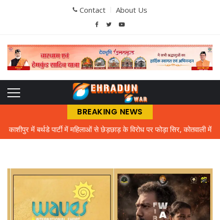
Contact
About Us
BREAKING NEWS
काशीपुर में बर्थडे पार्टी में महिलाओं से छेड़छाड़ के विरोध पर फोड़ा सिर, कोतवाली में
मुकदमा दर्ज
भौतिक विज्ञान के शिक्षक को तरसे अटल उत्कृष्ट विद्यालय के विद्यार्थी
बिल चुकाने पर तो बिजली मिल नहीं रही, मुफ्त में क्या देंगे, गर्मी में बत्ती गुल होने से
लोग आक्रोशित
एमबीपीजी कॉलेज में प्रवेश परीक्षा की तैयारियां तेज, ऑनलाइन पंजीकरण के साथ