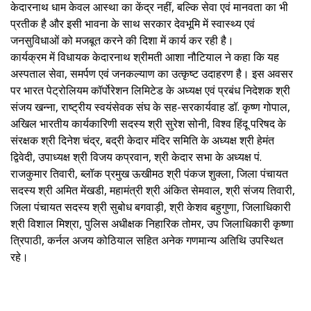
केदारनाथ धाम केवल आस्था का केंद्र नहीं, बल्कि सेवा एवं मानवता का भी
प्रतीक है और इसी भावना के साथ सरकार देवभूमि में स्वास्थ्य एवं
जनसुविधाओं को मजबूत करने की दिशा में कार्य कर रही है।
कार्यक्रम में विधायक केदारनाथ श्रीमती आशा नौटियाल ने कहा कि यह
अस्पताल सेवा, समर्पण एवं जनकल्याण का उत्कृष्ट उदाहरण है। इस अवसर
पर भारत पेट्रोलियम कॉर्पोरेशन लिमिटेड के अध्यक्ष एवं प्रबंध निदेशक श्री
संजय खन्ना, राष्ट्रीय स्वयंसेवक संघ के सह-सरकार्यवाह डॉ. कृष्ण गोपाल,
अखिल भारतीय कार्यकारिणी सदस्य श्री सुरेश सोनी, विश्व हिंदू परिषद के
संरक्षक श्री दिनेश चंद्र, बद्री केदार मंदिर समिति के अध्यक्ष श्री हेमंत
द्विवेदी, उपाध्यक्ष श्री विजय कप्रवान, श्री केदार सभा के अध्यक्ष पं.
राजकुमार तिवारी, ब्लॉक प्रमुख ऊखीमठ श्री पंकज शुक्ला, जिला पंचायत
सदस्य श्री अमित मेंखडी, महामंत्री श्री अंकित सेमवाल, श्री संजय तिवारी,
जिला पंचायत सदस्य श्री सुबोध बगवाड़ी, श्री केशव बहुगुणा, जिलाधिकारी
श्री विशाल मिश्रा, पुलिस अधीक्षक निहारिक तोमर, उप जिलाधिकारी कृष्णा
त्रिपाठी, कर्नल अजय कोठियाल सहित अनेक गणमान्य अतिथि उपस्थित
रहे।