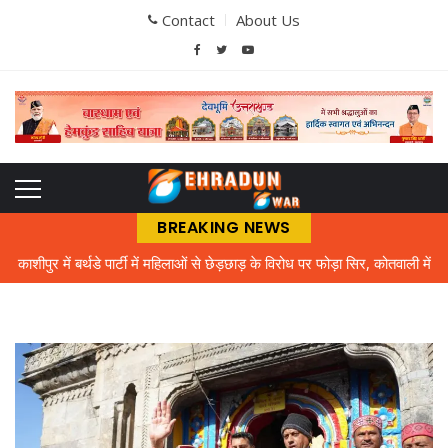
Contact
About Us
BREAKING NEWS
काशीपुर में बर्थडे पार्टी में महिलाओं से छेड़छाड़ के विरोध पर फोड़ा सिर, कोतवाली में
मुकदमा दर्ज
भौतिक विज्ञान के शिक्षक को तरसे अटल उत्कृष्ट विद्यालय के विद्यार्थी
बिल चुकाने पर तो बिजली मिल नहीं रही, मुफ्त में क्या देंगे, गर्मी में बत्ती गुल होने से
लोग आक्रोशित
एमबीपीजी कॉलेज में प्रवेश परीक्षा की तैयारियां तेज, ऑनलाइन पंजीकरण के साथ