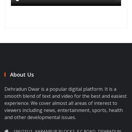
About Us
Dehradun Dwar is a popular digital platform. It is a
smooth blend of text and video for the best and easiest
experience. We cover almost all areas of interest to
viewers including news, entertainment, sports, health
and other developmental issues.
196/231/1, KARANPUR BLOCK2, E.C.ROAD, DEHRADUN