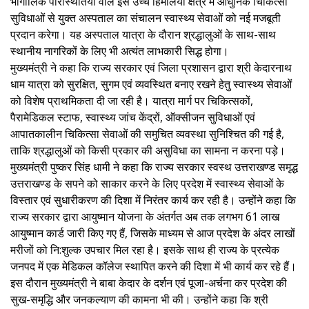
भौगोलिक परिस्थितियों वाले इस उच्च हिमालयी क्षेत्र में आधुनिक चिकित्सा
सुविधाओं से युक्त अस्पताल का संचालन स्वास्थ्य सेवाओं को नई मजबूती
प्रदान करेगा। यह अस्पताल यात्रा के दौरान श्रद्धालुओं के साथ-साथ
स्थानीय नागरिकों के लिए भी अत्यंत लाभकारी सिद्ध होगा।
मुख्यमंत्री ने कहा कि राज्य सरकार एवं जिला प्रशासन द्वारा श्री केदारनाथ
धाम यात्रा को सुरक्षित, सुगम एवं व्यवस्थित बनाए रखने हेतु स्वास्थ्य सेवाओं
को विशेष प्राथमिकता दी जा रही है। यात्रा मार्ग पर चिकित्सकों,
पैरामेडिकल स्टाफ, स्वास्थ्य जांच केंद्रों, ऑक्सीजन सुविधाओं एवं
आपातकालीन चिकित्सा सेवाओं की समुचित व्यवस्था सुनिश्चित की गई है,
ताकि श्रद्धालुओं को किसी प्रकार की असुविधा का सामना न करना पड़े।
मुख्यमंत्री पुष्कर सिंह धामी ने कहा कि राज्य सरकार स्वस्थ उत्तराखण्ड समृद्ध
उत्तराखण्ड के सपने को साकार करने के लिए प्रदेश में स्वास्थ्य सेवाओं के
विस्तार एवं सुधारीकरण की दिशा में निरंतर कार्य कर रही है। उन्होंने कहा कि
राज्य सरकार द्वारा आयुष्मान योजना के अंतर्गत अब तक लगभग 61 लाख
आयुष्मान कार्ड जारी किए गए हैं, जिसके माध्यम से आज प्रदेश के अंदर लाखों
मरीजों को नि:शुल्क उपचार मिल रहा है। इसके साथ ही राज्य के प्रत्येक
जनपद में एक मेडिकल कॉलेज स्थापित करने की दिशा में भी कार्य कर रहे हैं।
इस दौरान मुख्यमंत्री ने बाबा केदार के दर्शन एवं पूजा-अर्चना कर प्रदेश की
सुख-समृद्धि और जनकल्याण की कामना भी की। उन्होंने कहा कि श्री