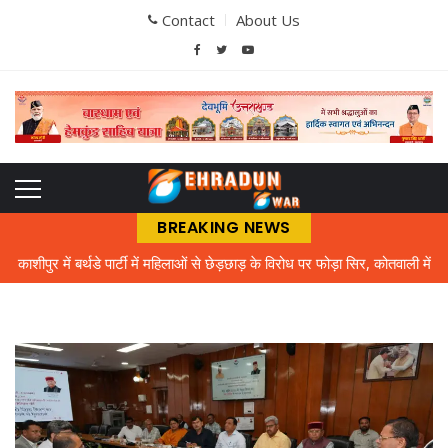
Contact
About Us
BREAKING NEWS
काशीपुर में बर्थडे पार्टी में महिलाओं से छेड़छाड़ के विरोध पर फोड़ा सिर, कोतवाली में
मुकदमा दर्ज
भौतिक विज्ञान के शिक्षक को तरसे अटल उत्कृष्ट विद्यालय के विद्यार्थी
बिल चुकाने पर तो बिजली मिल नहीं रही, मुफ्त में क्या देंगे, गर्मी में बत्ती गुल होने से
लोग आक्रोशित
एमबीपीजी कॉलेज में प्रवेश परीक्षा की तैयारियां तेज, ऑनलाइन पंजीकरण के साथ