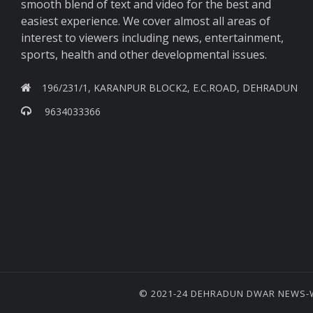
smooth blend of text and video for the best and
easiest experience. We cover almost all areas of
interest to viewers including news, entertainment,
sports, health and other developmental issues.
196/231/1, KARANPUR BLOCK2, E.C.ROAD, DEHRADUN
9634033366
© 2021-24 DEHRADUN DWAR NEWS-W