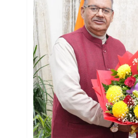
घर में घुसकर गनप्‍वाइंट पर महि
स्थायी लोक अदालत में जनउपयोगी
काशीपुर में बर्थडे पार्टी में महि
भौतिक विज्ञान के शिक्षक को तरसे 