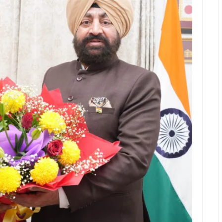
ला से दुष्कर्म का प्रयास, शोरा मचाने पर चेन छीनकर आरोपित फरार
 सेवाओं का तेजी से होता है निस्तारण
लाओं से छेड़छाड़ के विरोध पर फोड़ा सिर, कोतवाली में मुकदमा दर्ज
अटल उत्कृष्ट विद्यालय के विद्यार्थी