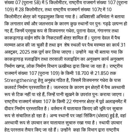
संख्या 07 (पुराना 58) में 5 किलोमीटर, राष्ट्रीय राजमार्ग संख्या 107 (पुराना
109) में 28 किलोमीटर, तथा राष्ट्रीय राजमार्ग संख्या 107ए में 10
किलोमीटर क्षेत्र को गड्ढामुक्त किया गया है। अधिशासी अभियंता ने बताया
कि लगातार वर्षा और जलभराव के कारण कुछ स्थानों पर पुनः गड्ढे उत्पन्न हो
गए हैं, जिनमें प्रमुख रूप से विजयनगर गधेरा, पुराना देवल, गंगानगर तथा
काकड़ागाड़ वाईन शॉप के निकटवर्ती क्षेत्र शामिल हैं। पुराना देवल में पैच
मरम्मत आज की जा चुकी है तथा इन शेष स्थलों पर पैच मरम्मत का कार्य 31
अक्टूबर, 2025 तक पूर्ण कर लिया जाएगा। उन्होंने यह भी बताया गया कि
काकड़ागाड़ स्लाइडिंग तथा तरसाली स्लाइडिंग का अनुरक्षण कार्य अनुरक्षण
निर्माण खण्ड, लोक निर्माण विभाग ऊखीमठ द्वारा किया जा रहा है। राष्ट्रीय
राजमार्ग संख्या 107 (पुराना 109) के किमी 18.700 से 21.850 तक
Strengthening हेतु अनुबंध गठित है, जिसमें विजयनगर गधेरा के पास
कलवर्ट निर्माण प्रस्तावित है। जलभराव के कारण इन क्षेत्रों में पैच अस्थायी
रूप से टिक नहीं पा रहे हैं, जिन्हें पानी सूखने के उपरांत पुनः कराया जाएगा।
राष्ट्रीय राजमार्ग संख्या 107 के किमी 22 गंगानगर क्षेत्र में पूर्व अलाइनमेंट में
दीवार निर्माण प्रस्तावित है। वर्तमान में यातायात किराए की भूमि पर सुचारु
रूप से संचालित हो रहा है। अन्य स्थानों पर जहां सिंकिंग (धंसाव) हुई है, वहां
अस्थायी रूप से उपचार कर यातायात सुचारु रखा गया है। स्थायी उपचार
हेतु प्रस्ताव तैयार किए जा रहे हैं। उन्होंने कहा कि विभाग द्वारा राष्ट्रीय