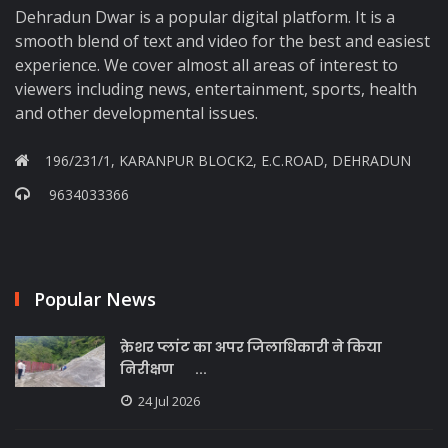
Dehradun Dwar is a popular digital platform. It is a
smooth blend of text and video for the best and easiest
experience. We cover almost all areas of interest to
viewers including news, entertainment, sports, health
and other developmental issues.
196/231/1, KARANPUR BLOCK2, E.C.ROAD, DEHRADUN
9634033366
Popular News
क्रेशर प्लांट का अपर जिलाधिकारी ने किया
निरीक्षण ...
24 Jul 2026