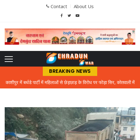
Contact
About Us
BREAKING NEWS
काशीपुर में बर्थडे पार्टी में महिलाओं से छेड़छाड़ के विरोध पर फोड़ा सिर, कोतवाली में
मुकदमा दर्ज
भौतिक विज्ञान के शिक्षक को तरसे अटल उत्कृष्ट विद्यालय के विद्यार्थी
बिल चुकाने पर तो बिजली मिल नहीं रही, मुफ्त में क्या देंगे, गर्मी में बत्ती गुल होने से
लोग आक्रोशित
एमबीपीजी कॉलेज में प्रवेश परीक्षा की तैयारियां तेज, ऑनलाइन पंजीकरण के साथ